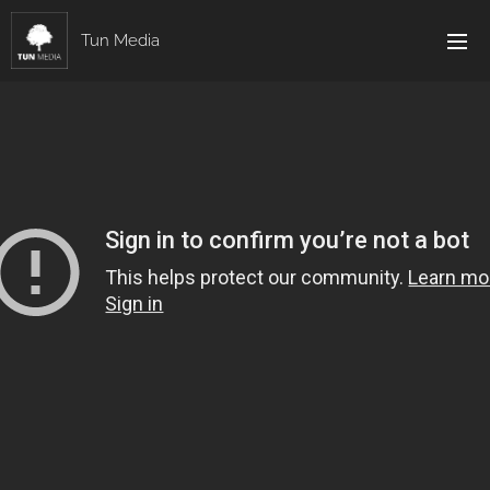
Tun Media